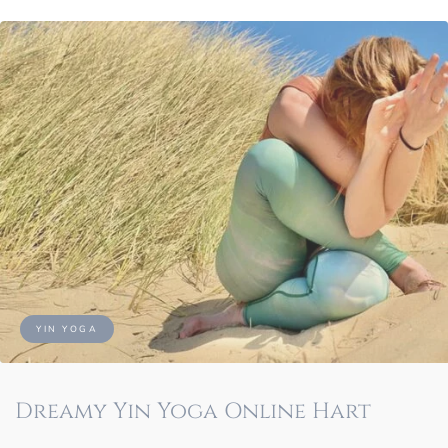
YIN YOGA
Dreamy Yin Yoga Online Hart