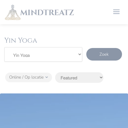
Yin Yoga
Zoek
Online / Op locatie