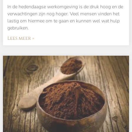
In de hedendaagse werkomgeving is de druk hoog en de
verwachtingen zijn nog hoger. Veel mensen vinden het
lastig om hiermee om te gaan en kunnen wel wat hulp
gebruiken.
Lees meer »