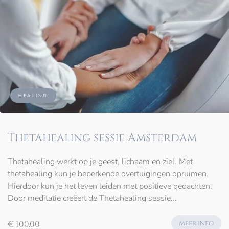
HEALING
Thetahealing sessie Amsterdam
Thetahealing werkt op je geest, lichaam en ziel. Met
thetahealing kun je beperkende overtuigingen opruimen.
Hierdoor kun je het leven leiden met positieve gedachten.
Door meditatie creëert de Thetahealing sessie...
€ 100,00
Meer info