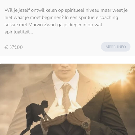
Wil je jezelf ontwikkelen op spiritueel niveau maar weet je
niet waar je moet beginnen? In een spirituele coaching
sessie met Marvin Zwart ga je dieper in op wat
spiritualiteit...
€ 375,00
Meer info